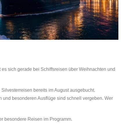
t es sich gerade bei Schiffsreisen über Weihnachten und
e Silvesterreisen bereits im August ausgebucht.
n und besonderen Ausflüge sind schnell vergeben. Wer
er besondere Reisen im Programm.