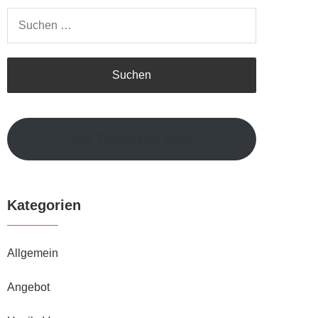
Suchen
nach:
Jetzt Traumreise finden
Kategorien
Allgemein
Angebot