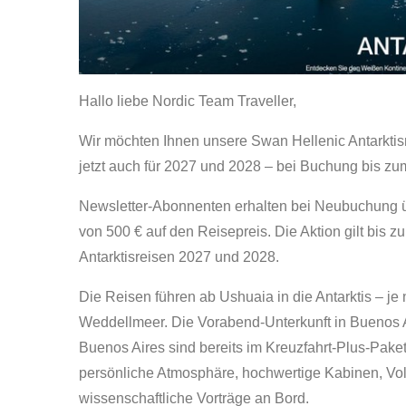
Hallo liebe Nordic Team Traveller,
Wir möchten Ihnen unsere Swan Hellenic Antarktisre
jetzt auch für 2027 und 2028 – bei Buchung bis zu
Newsletter-Abonnenten erhalten bei Neubuchung üb
von 500 € auf den Reisepreis. Die Aktion gilt bis zu
Antarktisreisen 2027 und 2028.
Die Reisen führen ab Ushuaia in die Antarktis – je
Weddellmeer. Die Vorabend-Unterkunft in Buenos 
Buenos Aires sind bereits im Kreuzfahrt-Plus-Paket
persönliche Atmosphäre, hochwertige Kabinen, Vo
wissenschaftliche Vorträge an Bord.