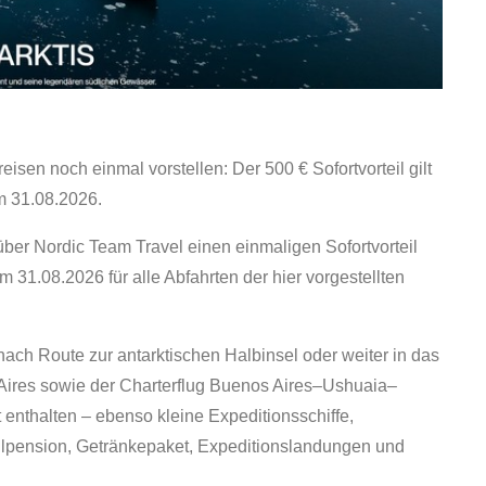
isen noch einmal vorstellen: Der 500 € Sofortvorteil gilt
m 31.08.2026.
er Nordic Team Travel einen einmaligen Sofortvorteil
m 31.08.2026 für alle Abfahrten der hier vorgestellten
 nach Route zur antarktischen Halbinsel oder weiter in das
Aires sowie der Charterflug Buenos Aires–Ushuaia–
 enthalten – ebenso kleine Expeditionsschiffe,
llpension, Getränkepaket, Expeditionslandungen und