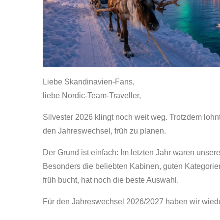
Liebe Skandinavien-Fans,
liebe Nordic-Team-Traveller,
Silvester 2026 klingt noch weit weg. Trotzdem lohn
den Jahreswechsel, früh zu planen.
Der Grund ist einfach: Im letzten Jahr waren unser
Besonders die beliebten Kabinen, guten Kategorie
früh bucht, hat noch die beste Auswahl.
Für den Jahreswechsel 2026/2027 haben wir wied