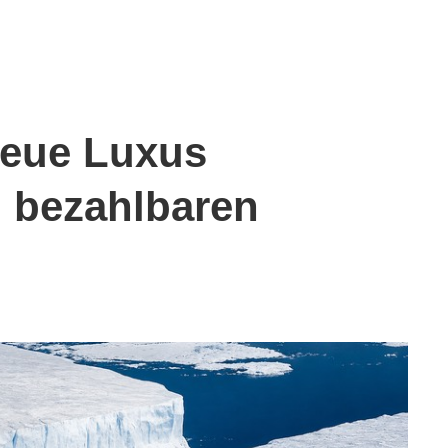
Neue Luxus
u bezahlbaren