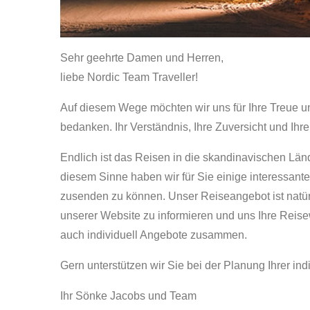
Sehr geehrte Damen und Herren,
liebe Nordic Team Traveller!
Auf diesem Wege möchten wir uns für Ihre Treue u
bedanken. Ihr Verständnis, Ihre Zuversicht und Ihre
Endlich ist das Reisen in die skandinavischen Lä
diesem Sinne haben wir für Sie einige interessan
zusenden zu können. Unser Reiseangebot ist natürli
unserer Website zu informieren und uns Ihre Reis
auch individuell Angebote zusammen.
Gern unterstützen wir Sie bei der Planung Ihrer ind
Ihr Sönke Jacobs und Team