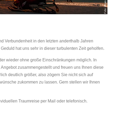
nd Verbundenheit in den letzten anderthalb Jahren
 Geduld hat uns sehr in dieser turbulenten Zeit geholfen.
nder wieder ohne große Einschränkungen möglich. In
te Angebot zusammengestellt und freuen uns Ihnen diese
ch deutlich größer, also zögern Sie nicht sich auf
ewünsche zukommen zu lassen. Gern stellen wir Ihnen
ividuellen Traumreise per Mail oder telefonisch.