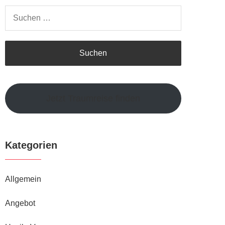
Suchen
nach:
Jetzt Traumreise finden
Kategorien
Allgemein
Angebot