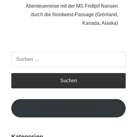
Abenteuerreise mit der MS Fridtjof Nansen
durch die Nordwest-Passage (Grönland,
Kanada, Alaska)
Suchen
nach:
Jetzt Traumreise finden
Kategorien