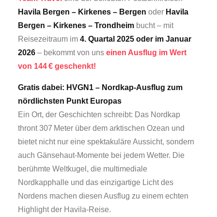
Havila Bergen – Kirkenes – Bergen
oder
Havila
Bergen – Kirkenes – Trondheim
bucht – mit
Reisezeitraum im
4. Quartal 2025 oder im Januar
2026
– bekommt von uns
einen Ausflug im Wert
von 144 € geschenkt!
Gratis dabei: HVGN1 – Nordkap-Ausflug zum
nördlichsten Punkt Europas
Ein Ort, der Geschichten schreibt: Das Nordkap
thront 307 Meter über dem arktischen Ozean und
bietet nicht nur eine spektakuläre Aussicht, sondern
auch Gänsehaut-Momente bei jedem Wetter. Die
berühmte Weltkugel, die multimediale
Nordkapphalle und das einzigartige Licht des
Nordens machen diesen Ausflug zu einem echten
Highlight der Havila-Reise.