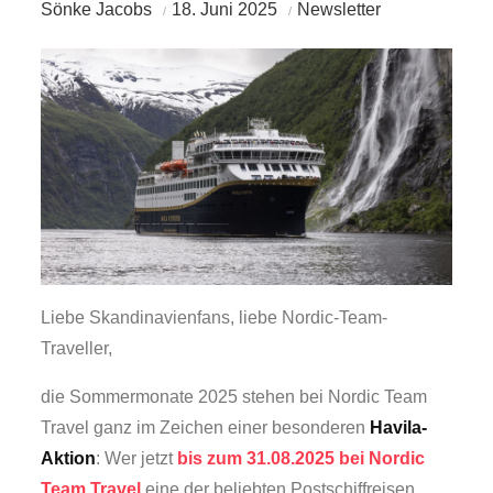
Sönke Jacobs
18. Juni 2025
Newsletter
Liebe Skandinavienfans, liebe Nordic-Team-
Traveller,
die Sommermonate 2025 stehen bei Nordic Team
Travel ganz im Zeichen einer besonderen
Havila-
Aktion
: Wer jetzt
bis zum 31.08.2025 bei Nordic
Team Travel
eine der beliebten Postschiffreisen