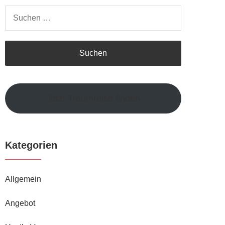
Suchen
nach:
Jetzt Traumreise finden
Kategorien
Allgemein
Angebot