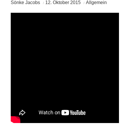
Sönke Jacobs
12. Oktober 2015
Allgemein