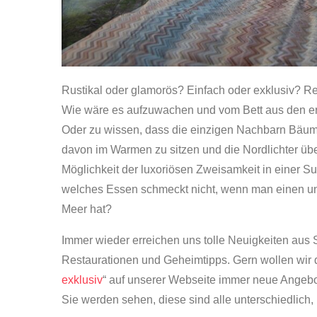
Rustikal oder glamorös? Einfach oder exklusiv? 
Wie wäre es aufzuwachen und vom Bett aus den ers
Oder zu wissen, dass die einzigen Nachbarn Bäum
davon im Warmen zu sitzen und die Nordlichter üb
Möglichkeit der luxoriösen Zweisamkeit in einer S
welches Essen schmeckt nicht, wenn man einen un
Meer hat?
Immer wieder erreichen uns tolle Neuigkeiten aus
Restaurationen und Geheimtipps. Gern wollen wir di
exklusiv
“ auf unserer Webseite immer neue Angebo
Sie werden sehen, diese sind alle unterschiedlic