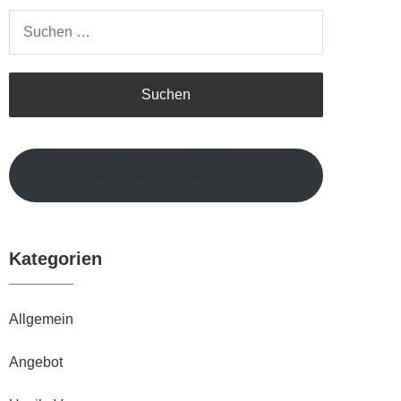
Suchen
nach:
Jetzt Traumreise finden
Kategorien
Allgemein
Angebot