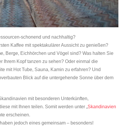
Ressourcen-schonend und nachhaltig?
ten Kaffee mit spektakulärer Aussicht zu genießen?
e, Berge, Eichhörchen und Vögel sind? Was halten Sie
er Ihrem Kopf tanzen zu sehen? Oder einmal die
uite mit Hot Tube, Sauna, Kamin zu erfahren? Und
verbauten Blick auf die untergehende Sonne über dem
 Skandinavien mit besonderen Unterkünften,
ese mit Ihnen teilen. Somit werden unter „
Skandinavien
te erscheinen.
h, haben jedoch eines gemeinsam – besonders!