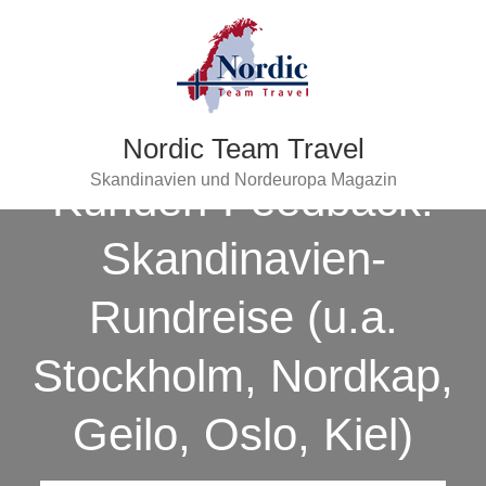
Nordic Team Travel
Skandinavien und Nordeuropa Magazin
Kunden-Feedback:
Skandinavien-
Rundreise (u.a.
Stockholm, Nordkap,
Geilo, Oslo, Kiel)