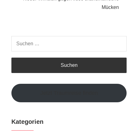
Mücken
Suchen
nach:
Jetzt Traumreise finden
Kategorien