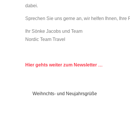
dabei.
Sprechen Sie uns gerne an, wir helfen Ihnen, Ihr
Ihr Sönke Jacobs und Team
Nordic Team Travel
Hier gehts weiter zum Newsletter …
Beitragsnavigation
Weihnchts- und Neujahrsgrüße