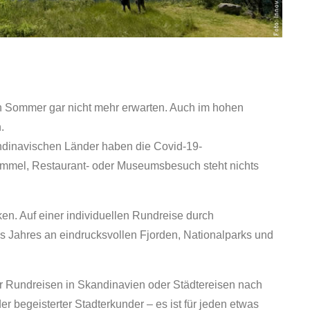
 Sommer gar nicht mehr erwarten. Auch im hohen
.
andinavischen Länder haben die Covid-19-
mmel, Restaurant- oder Museumsbesuch steht nichts
en. Auf einer individuellen Rundreise durch
 Jahres an eindrucksvollen Fjorden, Nationalparks und
für Rundreisen in Skandinavien oder Städtereisen nach
r begeisterter Stadterkunder – es ist für jeden etwas