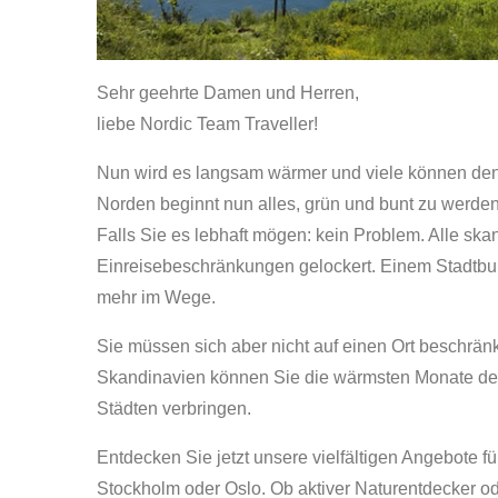
Sehr geehrte Damen und Herren,
liebe Nordic Team Traveller!
Nun wird es langsam wärmer und viele können den
Norden beginnt nun alles, grün und bunt zu werden
Falls Sie es lebhaft mögen: kein Problem. Alle sk
Einreisebeschränkungen gelockert. Einem Stadtbu
mehr im Wege.
Sie müssen sich aber nicht auf einen Ort beschränk
Skandinavien können Sie die wärmsten Monate des
Städten verbringen.
Entdecken Sie jetzt unsere vielfältigen Angebote 
Stockholm oder Oslo. Ob aktiver Naturentdecker ode