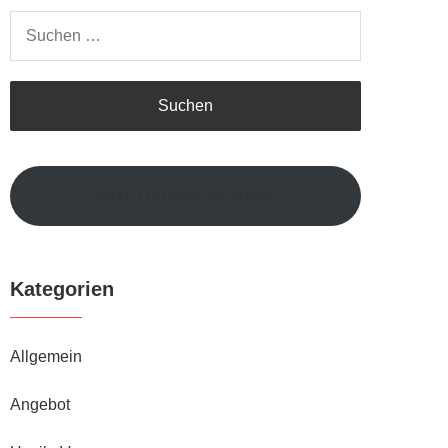
Suchen
nach:
Jetzt Traumreise finden
Kategorien
Allgemein
Angebot