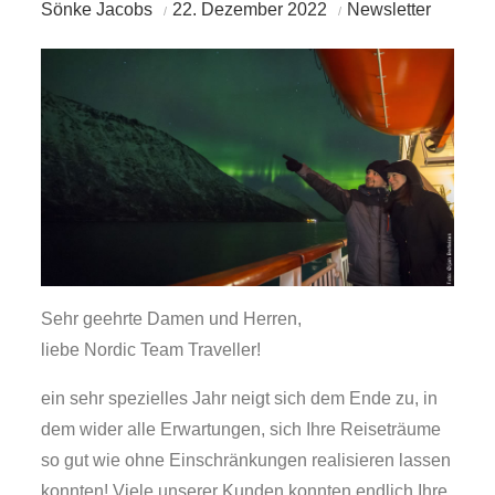
Sönke Jacobs
22. Dezember 2022
Newsletter
Sehr geehrte Damen und Herren,
liebe Nordic Team Traveller!
ein sehr spezielles Jahr neigt sich dem Ende zu, in
dem wider alle Erwartungen, sich Ihre Reiseträume
so gut wie ohne Einschränkungen realisieren lassen
konnten! Viele unserer Kunden konnten endlich Ihre