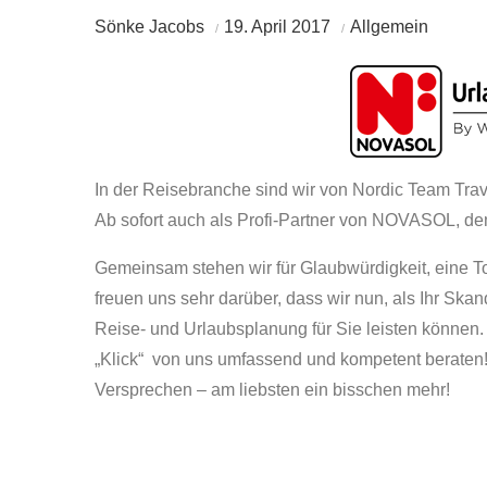
Sönke Jacobs
19. April 2017
Allgemein
In der Reisebranche sind wir von Nordic Team Trav
Ab sofort auch als Profi-Partner von NOVASOL, d
Gemeinsam stehen wir für Glaubwürdigkeit, eine To
freuen uns sehr darüber, dass wir nun, als Ihr Ska
Reise- und Urlaubsplanung für Sie leisten können. 
„Klick“ von uns umfassend und kompetent beraten! 
Versprechen – am liebsten ein bisschen mehr!
Beitragsnavigation