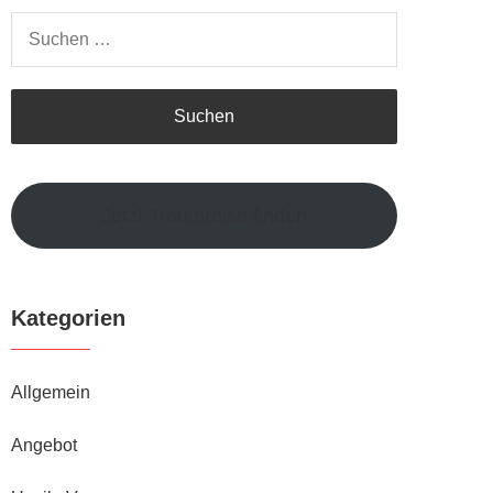
Suchen
nach:
Jetzt Traumreise finden
Kategorien
Allgemein
Angebot