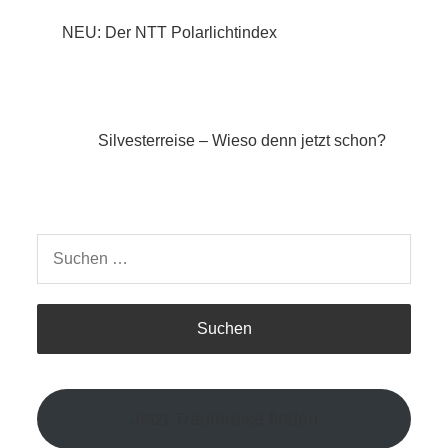
Beitragsnavigation
NEU: Der NTT Polarlichtindex
Silvesterreise – Wieso denn jetzt schon?
Suchen
nach:
Jetzt Traumreise finden