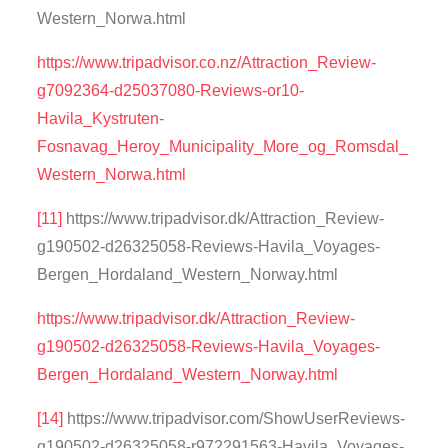
Western_Norwa.html
https://www.tripadvisor.co.nz/Attraction_Review-
g7092364-d25037080-Reviews-or10-
Havila_Kystruten-
Fosnavag_Heroy_Municipality_More_og_Romsdal_
Western_Norwa.html
[11]
https://www.tripadvisor.dk/Attraction_Review-
g190502-d26325058-Reviews-Havila_Voyages-
Bergen_Hordaland_Western_Norway.html
https://www.tripadvisor.dk/Attraction_Review-
g190502-d26325058-Reviews-Havila_Voyages-
Bergen_Hordaland_Western_Norway.html
[14]
https://www.tripadvisor.com/ShowUserReviews-
g190502-d26325058-r972291563-Havila_Voyages-