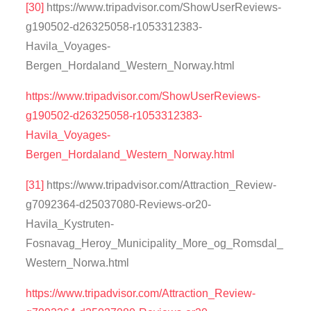
[30]
https://www.tripadvisor.com/ShowUserReviews-
g190502-d26325058-r1053312383-
Havila_Voyages-
Bergen_Hordaland_Western_Norway.html
https://www.tripadvisor.com/ShowUserReviews-
g190502-d26325058-r1053312383-
Havila_Voyages-
Bergen_Hordaland_Western_Norway.html
[31]
https://www.tripadvisor.com/Attraction_Review-
g7092364-d25037080-Reviews-or20-
Havila_Kystruten-
Fosnavag_Heroy_Municipality_More_og_Romsdal_
Western_Norwa.html
https://www.tripadvisor.com/Attraction_Review-