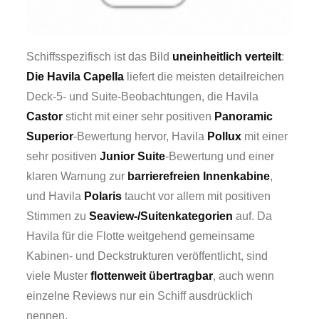
Schiffsspezifisch ist das Bild
uneinheitlich verteilt
:
Die Havila Capella
liefert die meisten detailreichen
Deck-5- und Suite-Beobachtungen, die Havila
Castor
sticht mit einer sehr positiven
Panoramic
Superior
-Bewertung hervor, Havila
Pollux
mit einer
sehr positiven
Junior Suite
-Bewertung und einer
klaren Warnung zur
barrierefreien Innenkabine
,
und Havila
Polaris
taucht vor allem mit positiven
Stimmen zu
Seaview-/Suitenkategorien
auf. Da
Havila für die Flotte weitgehend gemeinsame
Kabinen- und Deckstrukturen veröffentlicht, sind
viele Muster
flottenweit übertragbar
, auch wenn
einzelne Reviews nur ein Schiff ausdrücklich
nennen.