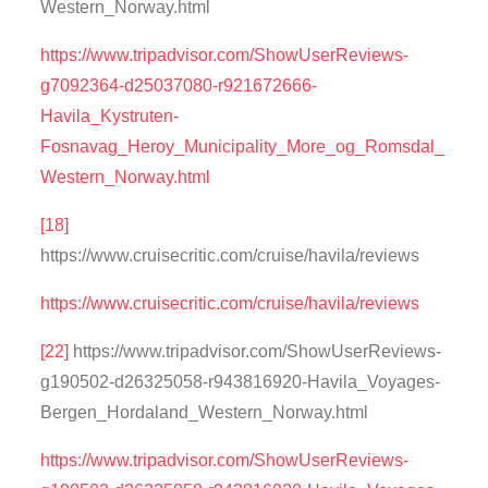
Western_Norway.html
https://www.tripadvisor.com/ShowUserReviews-
g7092364-d25037080-r921672666-
Havila_Kystruten-
Fosnavag_Heroy_Municipality_More_og_Romsdal_
Western_Norway.html
[18]
https://www.cruisecritic.com/cruise/havila/reviews
https://www.cruisecritic.com/cruise/havila/reviews
[22]
https://www.tripadvisor.com/ShowUserReviews-
g190502-d26325058-r943816920-Havila_Voyages-
Bergen_Hordaland_Western_Norway.html
https://www.tripadvisor.com/ShowUserReviews-