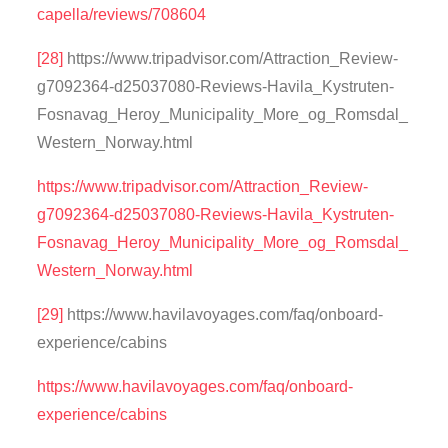
capella/reviews/708604
[28]
https://www.tripadvisor.com/Attraction_Review-
g7092364-d25037080-Reviews-Havila_Kystruten-
Fosnavag_Heroy_Municipality_More_og_Romsdal_
Western_Norway.html
https://www.tripadvisor.com/Attraction_Review-
g7092364-d25037080-Reviews-Havila_Kystruten-
Fosnavag_Heroy_Municipality_More_og_Romsdal_
Western_Norway.html
[29]
https://www.havilavoyages.com/faq/onboard-
experience/cabins
https://www.havilavoyages.com/faq/onboard-
experience/cabins