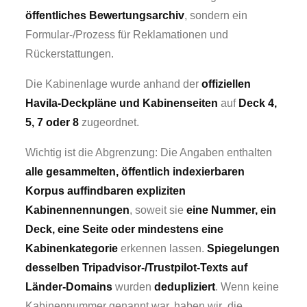
öffentliches Bewertungsarchiv
, sondern ein
Formular-/Prozess für Reklamationen und
Rückerstattungen.
Die Kabinenlage wurde anhand der
offiziellen
Havila-Deckpläne und Kabinenseiten
auf
Deck 4,
5, 7 oder 8
zugeordnet.
Wichtig ist die Abgrenzung: Die Angaben enthalten
alle gesammelten, öffentlich indexierbaren
Korpus auffindbaren expliziten
Kabinennennungen
, soweit sie
eine Nummer, ein
Deck, eine Seite oder mindestens eine
Kabinenkategorie
erkennen lassen.
Spiegelungen
desselben Tripadvisor-/Trustpilot-Texts auf
Länder-Domains
wurden
dedupliziert
. Wenn keine
Kabinennummer genannt war, haben wir die