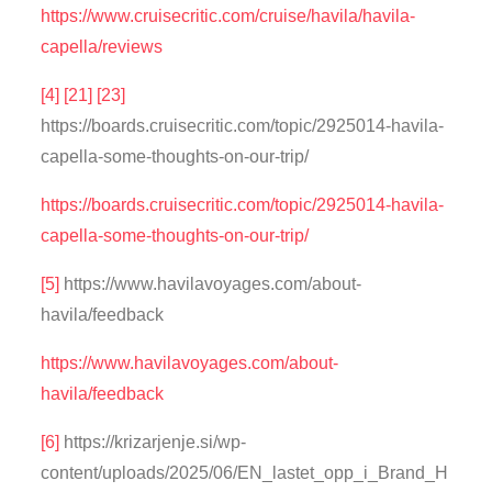
https://www.cruisecritic.com/cruise/havila/havila-
capella/reviews
[4]
[21]
[23]
https://boards.cruisecritic.com/topic/2925014-havila-
capella-some-thoughts-on-our-trip/
https://boards.cruisecritic.com/topic/2925014-havila-
capella-some-thoughts-on-our-trip/
[5]
https://www.havilavoyages.com/about-
havila/feedback
https://www.havilavoyages.com/about-
havila/feedback
[6]
https://krizarjenje.si/wp-
content/uploads/2025/06/EN_lastet_opp_i_Brand_H