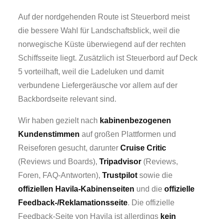
Auf der nordgehenden Route ist Steuerbord meist
die bessere Wahl für Landschaftsblick, weil die
norwegische Küste überwiegend auf der rechten
Schiffsseite liegt. Zusätzlich ist Steuerbord auf Deck
5 vorteilhaft, weil die Ladeluken und damit
verbundene Liefergeräusche vor allem auf der
Backbordseite relevant sind.
Wir haben gezielt nach
kabinenbezogenen
Kundenstimmen
auf großen Plattformen und
Reiseforen gesucht, darunter
Cruise Critic
(Reviews und Boards),
Tripadvisor
(Reviews,
Foren, FAQ-Antworten),
Trustpilot
sowie die
offiziellen Havila-Kabinenseiten
und die
offizielle
Feedback-/Reklamationsseite
. Die offizielle
Feedback-Seite von Havila ist allerdings
kein