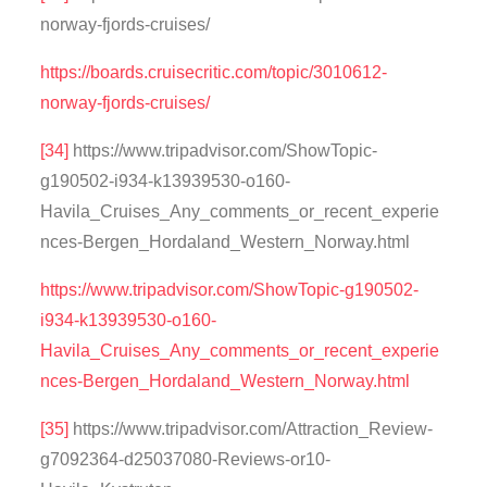
norway-fjords-cruises/
https://boards.cruisecritic.com/topic/3010612-
norway-fjords-cruises/
[34]
https://www.tripadvisor.com/ShowTopic-
g190502-i934-k13939530-o160-
Havila_Cruises_Any_comments_or_recent_experie
nces-Bergen_Hordaland_Western_Norway.html
https://www.tripadvisor.com/ShowTopic-g190502-
i934-k13939530-o160-
Havila_Cruises_Any_comments_or_recent_experie
nces-Bergen_Hordaland_Western_Norway.html
[35]
https://www.tripadvisor.com/Attraction_Review-
g7092364-d25037080-Reviews-or10-