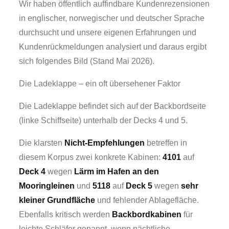
Wir haben öffentlich auffindbare Kundenrezensionen
in englischer, norwegischer und deutscher Sprache
durchsucht und unsere eigenen Erfahrungen und
Kundenrückmeldungen analysiert und daraus ergibt
sich folgendes Bild (Stand Mai 2026).
Die Ladeklappe – ein oft übersehener Faktor
Die Ladeklappe befindet sich auf der Backbordseite
(linke Schiffseite) unterhalb der Decks 4 und 5.
Die klarsten
Nicht-Empfehlungen
betreffen in
diesem Korpus zwei konkrete Kabinen:
4101
auf
Deck 4
wegen
Lärm im Hafen an den
Mooringleinen
und
5118
auf
Deck 5
wegen
sehr
kleiner Grundfläche
und fehlender Ablagefläche.
Ebenfalls kritisch werden
Backbordkabinen
für
leichte Schläfer genannt, wenn nächtliche