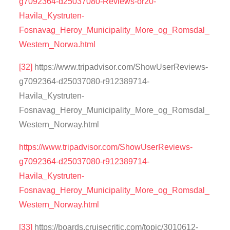
g7092364-d25037080-Reviews-or20-
Havila_Kystruten-
Fosnavag_Heroy_Municipality_More_og_Romsdal_
Western_Norwa.html
[32]
https://www.tripadvisor.com/ShowUserReviews-
g7092364-d25037080-r912389714-
Havila_Kystruten-
Fosnavag_Heroy_Municipality_More_og_Romsdal_
Western_Norway.html
https://www.tripadvisor.com/ShowUserReviews-
g7092364-d25037080-r912389714-
Havila_Kystruten-
Fosnavag_Heroy_Municipality_More_og_Romsdal_
Western_Norway.html
[33]
https://boards.cruisecritic.com/topic/3010612-