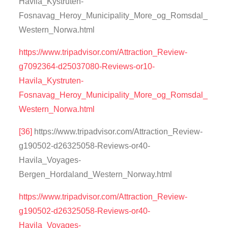
Havila_Kystruten-
Fosnavag_Heroy_Municipality_More_og_Romsdal_
Western_Norwa.html
https://www.tripadvisor.com/Attraction_Review-
g7092364-d25037080-Reviews-or10-
Havila_Kystruten-
Fosnavag_Heroy_Municipality_More_og_Romsdal_
Western_Norwa.html
[36]
https://www.tripadvisor.com/Attraction_Review-
g190502-d26325058-Reviews-or40-
Havila_Voyages-
Bergen_Hordaland_Western_Norway.html
https://www.tripadvisor.com/Attraction_Review-
g190502-d26325058-Reviews-or40-
Havila_Voyages-