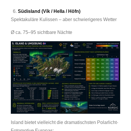
Südisland (Vík / Hella / Höfn)
Spektakuläre Kulissen – aber schwierigeres Wetter
Ø ca. 75–95 sichtbare Nächte
Island bietet vielleicht die dramatischsten Polarlicht-
Fotomotive Europas: