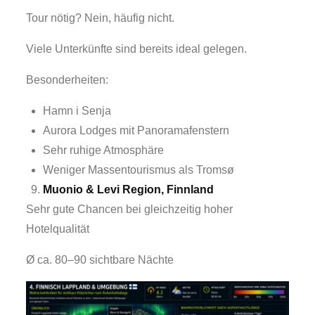
Tour nötig? Nein, häufig nicht.
Viele Unterkünfte sind bereits ideal gelegen.
Besonderheiten:
Hamn i Senja
Aurora Lodges mit Panoramafenstern
Sehr ruhige Atmosphäre
Weniger Massentourismus als Tromsø
Muonio & Levi Region, Finnland
Sehr gute Chancen bei gleichzeitig hoher
Hotelqualität
Ø ca. 80–90 sichtbare Nächte