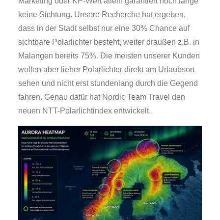
Marketing oder KP-Wert allein garantiert noch lange
keine Sichtung. Unsere Recherche hat ergeben,
dass in der Stadt selbst nur eine 30% Chance auf
sichtbare Polarlichter besteht, weiter draußen z.B. in
Malangen bereits 75%. Die meisten unserer Kunden
wollen aber lieber Polarlichter direkt am Urlaubsort
sehen und nicht erst stundenlang durch die Gegend
fahren. Genau dafür hat Nordic Team Travel den
neuen NTT-Polarlichtindex entwickelt.