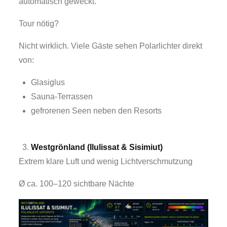
automatisch geweckt.
Tour nötig?
Nicht wirklich. Viele Gäste sehen Polarlichter direkt
von:
Glasiglus
Sauna-Terrassen
gefrorenen Seen neben den Resorts
Westgrönland (Ilulissat & Sisimiut)
Extrem klare Luft und wenig Lichtverschmutzung
Ø ca. 100–120 sichtbare Nächte