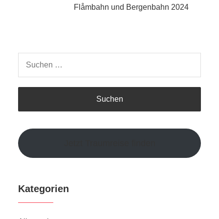
Flåmbahn und Bergenbahn 2024
Suchen
nach:
Jetzt Traumreise finden
Kategorien