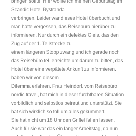
bringen sollte. Hier wollte ich meinen Geburtstag im
Scandic Hotel Bystranda
verbringen. Leider war dieses Hotel überbucht und
man hatte vergessen, das Reisebüro hierüber zu
informieren. Nur durch ein defektes Gleis, das den
Zug auf der 1. Teilstrecke zu
einem längeren Stopp zwang und ich gerade noch
das Reisebüro tel. erreichte um darum zu bitten, das
Hotel über eine verpätete Ankunft zu informieren,
haben wir von diesem
Dilemma erfahren. Frau Heindorf, vom Reisebüro
nordic travel, hat mich in dieser furchtbaren Situation
vorbildlich und selbstlos betreut und unterstützt. Sie
hat sich wirklich so toll um alles gekümmert.
Sie hat nicht um 18 Uhr den Griffel fallen lassen.
Auch für sie war das ein langer Arbeitstag, da nun