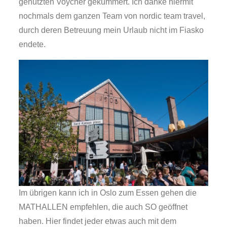
genutzten Voycher gekümmert. Ich danke hiermit
nochmals dem ganzen Team von nordic team travel,
durch deren Betreuung mein Urlaub nicht im Fiasko
endete.
Im übrigen kann ich in Oslo zum Essen gehen die
MATHALLEN empfehlen, die auch SO geöffnet
haben. Hier findet jeder etwas auch mit dem