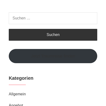
Suchen
nach:
Jetzt Traumreise finden
Kategorien
Allgemein
Angebot