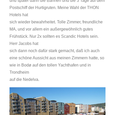
und später dann die Bahnen und die 3 Tage auf dem
Postschiff der Hurtigruten. Meine Wahl der THON
Hotels hat
sich wieder bewahrheitet. Tolle Zimmer, freundliche
MA, und vor allem ein außergewöhnlich gutes
Frühstück. Nur 2x sollten es Scandic Hotels sein.
Herr Jacobs hat
sich dann noch dafür stark gemacht, daß ich auch
eine schöne Aussicht aus meinen Zimmern hatte, so
wie in Bodø auf den tollen Yachthafen und in
Trondheim
auf die Nedelva.